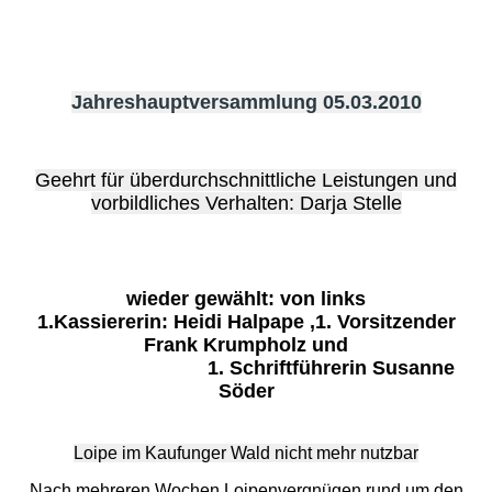
Jahreshauptversammlung 05.03.2010
Geehrt für überdurchschnittliche Leistungen und
vorbildliches Verhalten: Darja Stelle
wieder gewählt: von links
1.Kassiererin: Heidi Halpape ,1. Vorsitzender
Frank Krumpholz und
1. Schriftführerin Susanne
Söder
Loipe im Kaufunger Wald nicht mehr nutzbar
Nach mehreren Wochen Loipenvergnügen rund um den