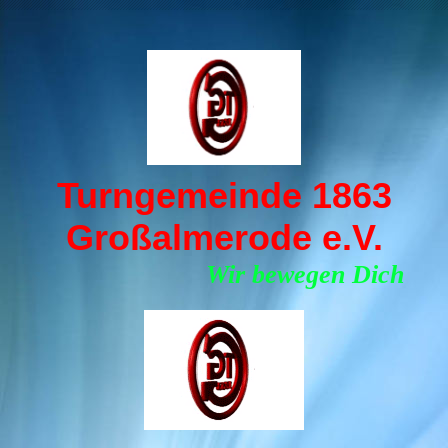
Turngemeinde 1863
Großalmerode e.V.
Wir bewegen Dich