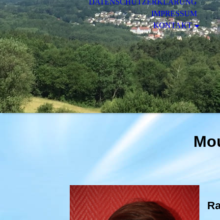
DATENSCHUTZERKLÄRUNG
IMPRESSUM
KONTAKT
Mou
Ra