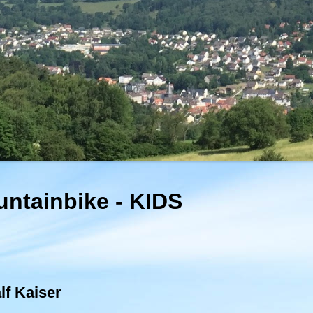
ntainbike - KIDS
lf Kaiser