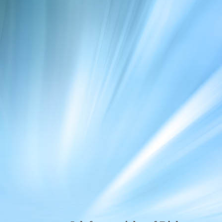
image001