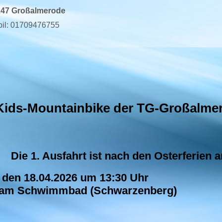
247 Großalmerode
il: 01709476755
Kids-Mountainbike der TG-Großalme
Die 1. Ausfahrt ist nach den Osterferien 
den 18.04.2026 um 13:30 Uhr
 am Schwimmbad (Schwarzenberg)