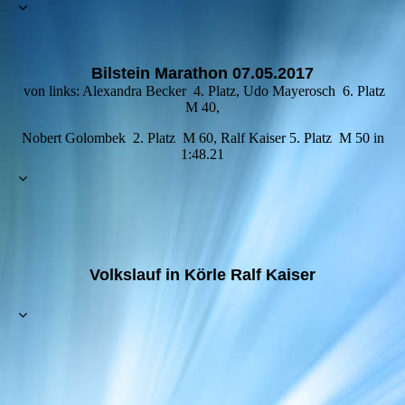
Bilstein Marathon 07.05.2017
von links: Alexandra Becker 4. Platz, Udo Mayerosch 6. Platz
M 40,
Nobert Golombek 2. Platz M 60, Ralf Kaiser 5. Platz M 50 in
1:48.21
Volkslauf in Körle Ralf Kaiser