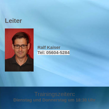
Leiter
Ralf Kaiser
Tel: 05604-5284
Trainingszeiten
:
Dienstag und Donnerstag um 18:30 Uhr