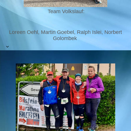
Team Volkslauf:
Loreen Oehl, Martin Goebel, Ralph Islei, Norbert
Golombek