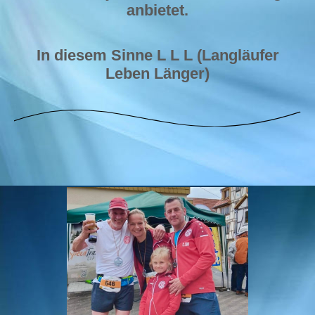
anbietet.
In diesem Sinne L L L (Langläufer
Leben Länger)