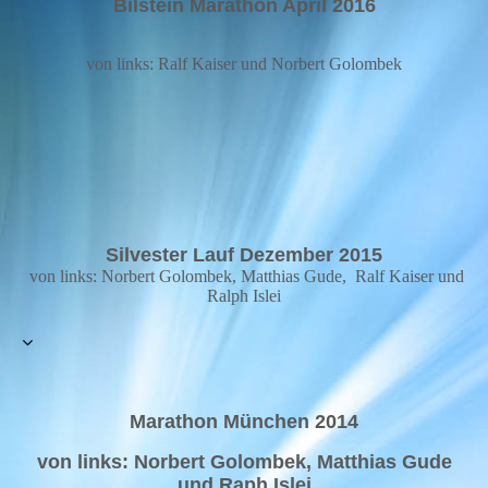
Bilstein Marathon April 2016
von links: Ralf Kaiser und Norbert Golombek
Silvester Lauf Dezember 2015
von links: Norbert Golombek, Matthias Gude, Ralf Kaiser und
Ralph Islei
Marathon München 2014
von links: Norbert Golombek, Matthias Gude
und Raph Islei