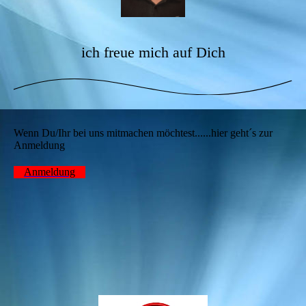
ich freue mich auf Dich
Wenn Du/Ihr bei uns mitmachen möchtest......hier geht´s zur
Anmeldung
Anmeldung