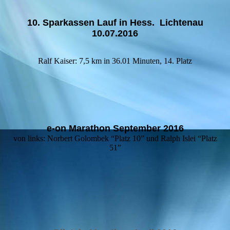
10. Sparkassen Lauf in Hess. Lichtenau
10.07.2016
Ralf Kaiser: 7,5 km in 36.01 Minuten, 14. Platz
e-on Marathon September 2016
von links: Norbert Golombek “Platz 10” und Ralph Islei “Platz
51”