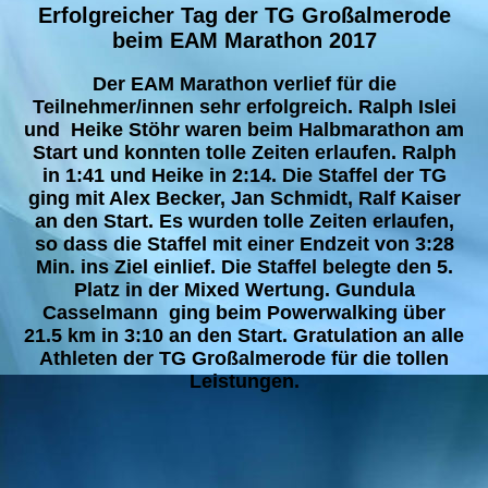
Erfolgreicher Tag der TG Großalmerode
beim EAM Marathon 2017
Der EAM Marathon verlief für die
Teilnehmer/innen sehr erfolgreich. Ralph Islei
und Heike Stöhr waren beim Halbmarathon am
Start und konnten tolle Zeiten erlaufen. Ralph
in 1:41 und Heike in 2:14. Die Staffel der TG
ging mit Alex Becker, Jan Schmidt, Ralf Kaiser
an den Start. Es wurden tolle Zeiten erlaufen,
so dass die Staffel mit einer Endzeit von 3:28
Min. ins Ziel einlief. Die Staffel belegte den 5.
Platz in der Mixed Wertung. Gundula
Casselmann ging beim Powerwalking über
21.5 km in 3:10 an den Start. Gratulation an alle
Athleten der TG Großalmerode für die tollen
Leistungen.