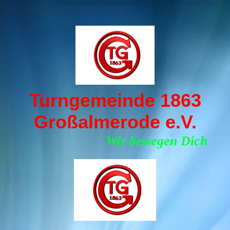
Turngemeinde 1863
Großalmerode e.V.
Wir bewegen Dich