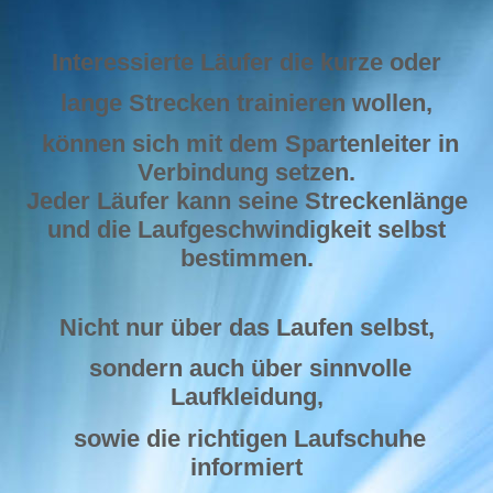
Interessierte Läufer die kurze oder
lange Strecken trainieren wollen,
können sich mit dem Spartenleiter in
Verbindung setzen.
Jeder Läufer kann seine Streckenlänge
und die Laufgeschwindigkeit selbst
bestimmen.
Nicht nur über das Laufen selbst,
sondern auch über sinnvolle
Laufkleidung,
sowie die richtigen Laufschuhe
informiert