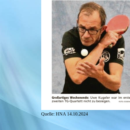
Quelle: HNA 14.10.2024