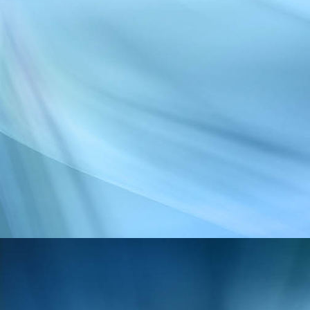
über Kästen steigen