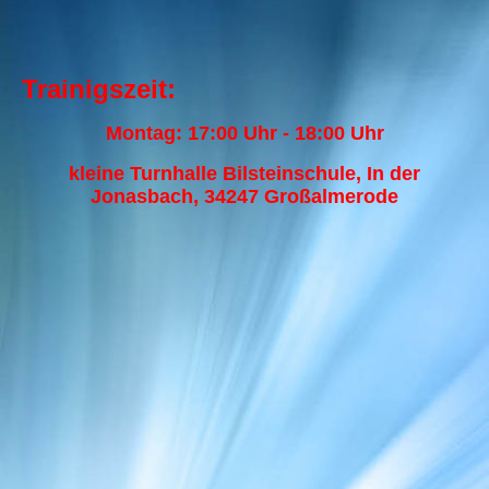
Trainigszeit:
Montag: 17:00 Uhr - 18:00 Uhr
kleine Turnhalle Bilsteinschule, In der
Jonasbach, 34247 Großalmerode