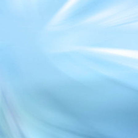
Springen
Schaukeln