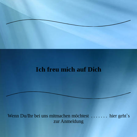
Platzhalter Foto
Ich freu mich auf Dich
Wenn Du/Ihr bei uns mitmachen möchtest . . . . . . . hier geht`s
zur Anmeldung