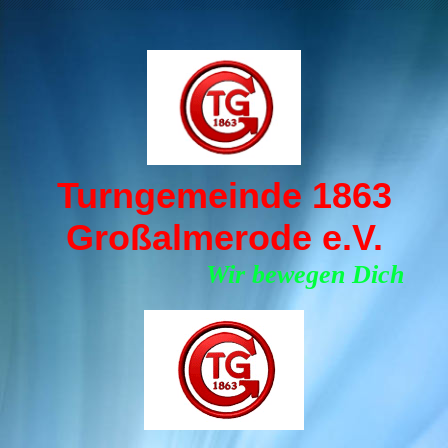
Turngemeinde 1863
Großalmerode e.V.
Wir bewegen Dich