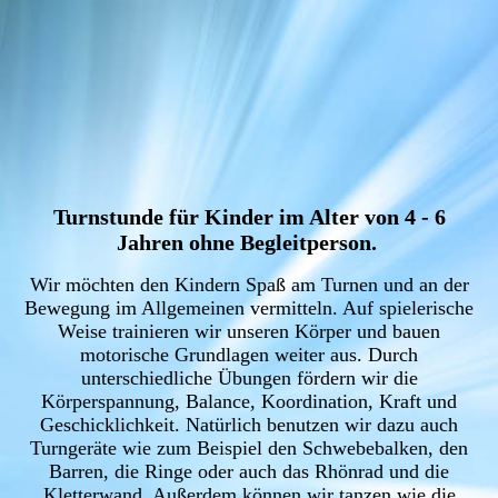
über Kästen
Turnstunde für Kinder im Alter von 4 - 6
Jahren ohne Begleitperson.
Wir möchten den Kindern Spaß am Turnen und an der
Bewegung im Allgemeinen vermitteln. Auf spielerische
Weise trainieren wir unseren Körper und bauen
motorische Grundlagen weiter aus. Durch
unterschiedliche Übungen fördern wir die
Körperspannung, Balance, Koordination, Kraft und
Geschicklichkeit. Natürlich benutzen wir dazu auch
Turngeräte wie zum Beispiel den Schwebebalken, den
Barren, die Ringe oder auch das Rhönrad und die
Kletterwand. Außerdem können wir tanzen wie die