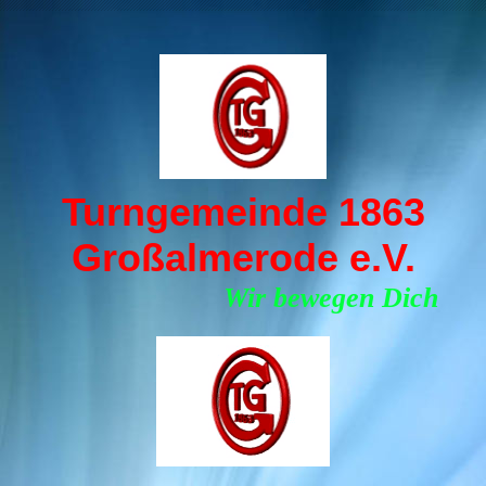
Turngemeinde 1863
Großalmerode e.V.
Wir bewegen Dich