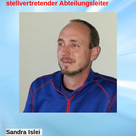
stellvertretender Abteilungsleiter
Sandra Islei