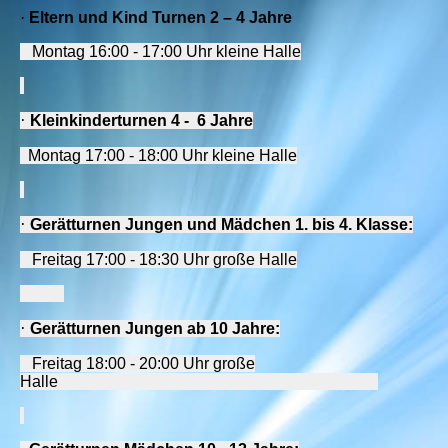
·
Eltern und Kind
Turnen 2 – 4 Jahre
Montag 16:00 - 17:00 Uhr kleine Halle
·
Kleinkinderturnen
4 - 6 Jahre
Montag
17:00 - 18:00 Uhr kleine Halle
·
Gerätturnen Jungen
und Mädchen 1. bis 4. Klasse:
Freitag 17:00 - 18:30 Uhr große Halle
·
Gerätturnen Jungen
ab 10 Jahre:
Freitag 18:00 - 20:00 Uhr große
Halle