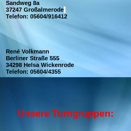
Sandweg 8a
37247 Großalmerode
Telefon: 05604/916412
René Volkmann
Berliner Straße 555
34298 Helsa Wickenrode
Telefon: 05604/4355
Unsere Turngruppen: