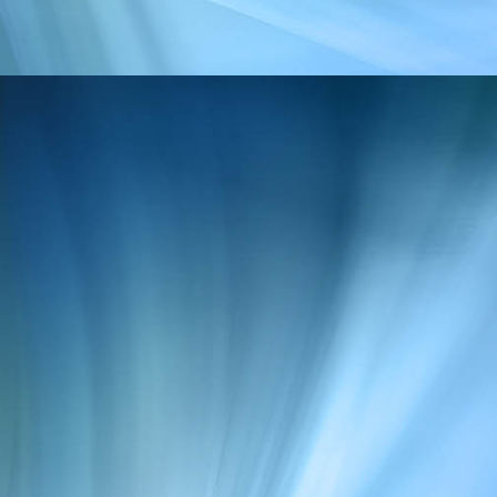
tgg_tour_20220529 (3)
tgg_tour_20220529 (6)