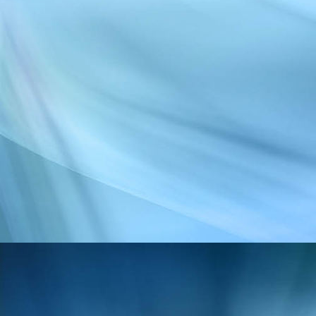
trailpflege