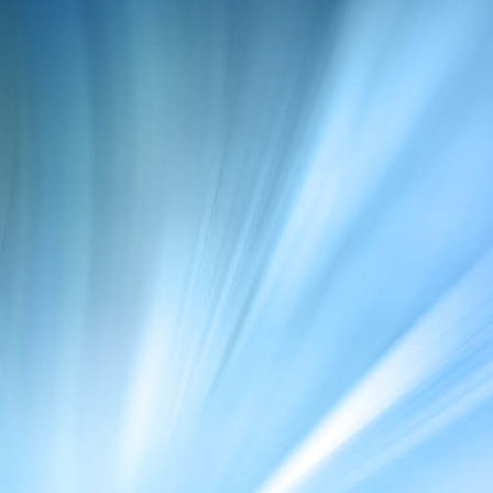
globalfatbikeday2018 (2)