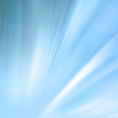
tgg_tour_20220529 (1)