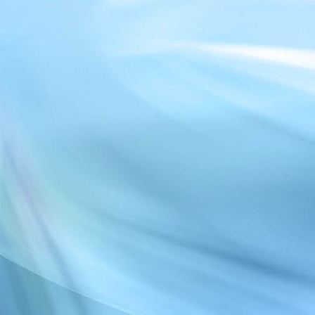
tgg_tour_20220529 (2)