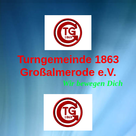
Turngemeinde 1863
Großalmerode e.V.
Wir bewegen Dich