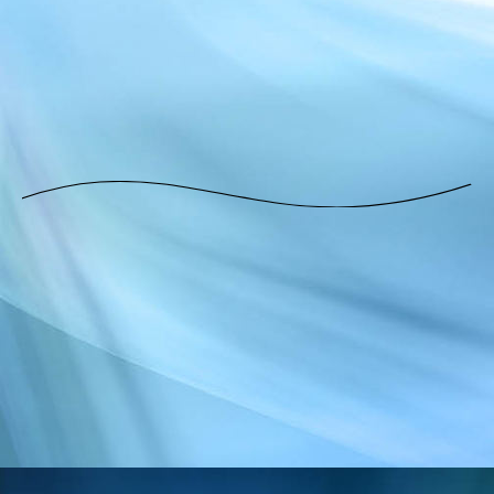
tgg_tour_20220529 (5)
tgg_tour_20220529 (4)