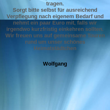
tragen.
Sorgt bitte selbst für ausreichend
Verpflegung nach eigenem Bedarf und
nehmt ein paar Euro mit, falls wir
irgendwo kurzfristig einkehren sollten.
Wir freuen uns auf gemeinsame Touren
rund um unser schönes
Heimatstädtchen
Wolfgang