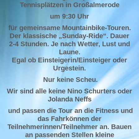
Tennisplätzen in Großalmerode
um 9:30 Uhr
für gemeinsame Mountainbike-Touren.
Der klassische „Sunday-Ride“. Dauer
2-4 Stunden. Je nach Wetter, Lust und
Laune.
Egal ob Einsteigerin/Einsteiger oder
Urgestein.
Nur keine Scheu.
Wir sind alle keine Nino Schurters oder
Jolanda Neffs
und passen die Tour an die Fitness und
das Fahrkönnen der
Teilnehmerinnen/Teilnehmer an. Bauen
an passenden Stellen kleine