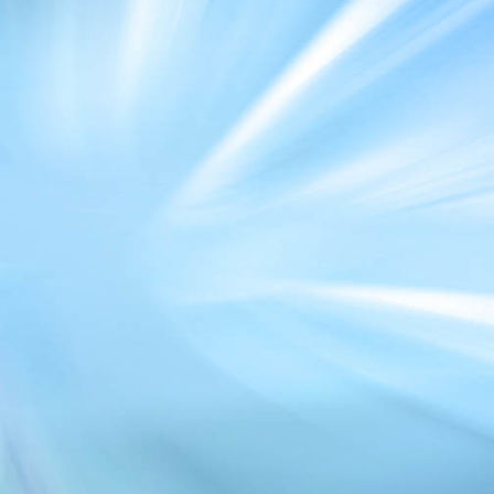
habichtstein