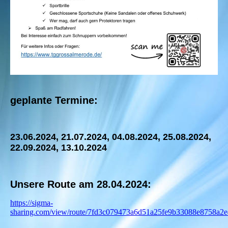
geplante Termine:
23.06.2024, 21.07.2024, 04.08.2024, 25.08.2024,
22.09.2024, 13.10.2024
Unsere Route am 28.04.2024:
https://sigma-
sharing.com/view/route/7fd3c079473a6d51a25fe9b33088e8758a2